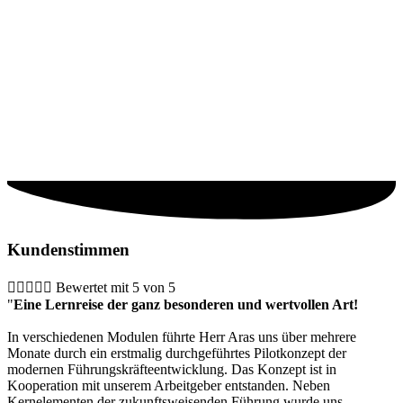
Kundenstimmen





Bewertet mit 5 von 5
"
Eine Lernreise der ganz besonderen und wertvollen Art!
In verschiedenen Modulen führte Herr Aras uns über mehrere
Monate durch ein erstmalig durchgeführtes Pilotkonzept der
modernen Führungskräfteentwicklung. Das Konzept ist in
Kooperation mit unserem Arbeitgeber entstanden. Neben
Kernelementen der zukunftsweisenden Führung wurde uns