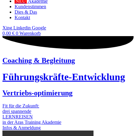
NEU
Akademie
Kundenstimmen
Dies & Das
Kontakt
Xing
Linkedin
Google
0,00
€
0
Warenkorb
Coaching & Begleitung
Führungskräfte-Entwicklung
Vertriebs-optimierung
Fit für die Zukunft:
drei spannende
LERNREISEN
in der Aras Training Akademie
Infos & Anmeldung