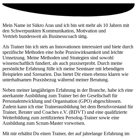
Mein Name ist Sükro Aras und ich bin seit mehr als 10 Jahren mit
den Schwerpunkten
Kommunikation, Motivation und
Vertrieb
bundesweit als Businesscoach tätig.
Als Trainer bin ich stets an Innovationen interessiert und biete durch
spezifische Methoden eine hohe Praxiswirksamkeit und leichte
Umsetzung. Meine Methoden und Strategien sind sowohl
wissenschaftlich fundiert, als auch praxiserprobt. Durch meine
persönliche Erfahrung fülle ich meine Seminare mit lebendigen
Beispielen und Szenarien. Das bietet Dir einen ebenso klaren wie
unterhaltsamen Praxisbezug während meiner Beratung.
Neben meiner langjährigen Erfahrung in der Branche, habe ich eine
anerkannte Ausbildung zum Trainer bei der Gesellschaft für
Personalentwicklung und Organisation (GPO) abgeschlossen.
Zudem kann ich eine Trainerausbildung bei dem Berufsvorstand für
Trainer, Berater und Coaches e.V. (BDVT) und eine qualifizierte
Weiterbildung zum zertifizierten Persolog-Trainer sowie eine
Ausbildung zum Scrum-Master vorweisen.
Mit mir erhältst Du einen Trainer, der auf jahrelange Erfahrung im