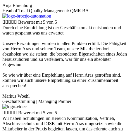
Anja Ehrenborg
Head of Total Quality Management/ QMR BA





Bewertet mit 5 von 5
Durch eine Empfehlung ist der Geschäftskontakt entstanden und
waren gespannt was uns erwartet.
Unsere Erwartungen wurden in allen Punkten erfüllt. Die Fähigkeit
von Herrn Aras und seinem Team, unsere Mitarbeiter dort
abzuholen wo sie stehen, die besonderen Eigenschaften eines Jeden
herauszuhören und zu verfeinern, war für uns ein absoluter
Zugewinn.
So wie wir über eine Empfehlung auf Herrn Aras getroffen sind,
können wir auch unsere Empfehlung zu einer Zusammenarbeit
aussprechen!
Markus Woehl
Geschäftsführung | Managing Partner





Bewertet mit 5 von 5
Wir haben Schulungen im Bereich Kommunikation, Vertrieb,
Abschlusstechnik und DISK mit Herrn Aras umgesetzt sowie die
Mitarbeiter in der Praxis begleiten lassen, um das erlernte auch zu