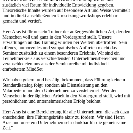
zusätzlich viel Raum für individuelle Entwicklung gegeben.
Theoretische Inhalte wurden auf besondere Art und Weise vermittelt
und in direkt anschließenden Umsetzungsworkshops erlebbar
gemacht und vertieft.
Herr Aras ist für uns ein Trainer der außergewöhnlichen Art, der den
Menschen voll und ganz in den Vordergrund stellt. Unsere
Erwartungen an das Training wurden bei Weitem übertroffen. Sein
offenes, humorvolles und sympathisches Auftreten macht das
Seminar zusätzlich zu einem besonderen Erlebnis. Wir sind ein
Teilnehmerkreis aus verschiedensten Unternehmensbereichen und
verabschiedeten uns aus der Seminarreihe mit individuell
erarbeitetem MindSet.
Wir haben gelernt und bestätigt bekommen, dass Führung keinem
Standardkatalog folgt, sondern als Dienstleistung an den
Mitarbeitern und dem Unternehmen zu verstehen ist. Wer den
Menschen in der täglichen Arbeit in den Vordergrund stellt, wird mit
persönlichem und unternehmerischen Erfolg belohnt.
Herr Aras ist eine Bereicherung für alle Unternehmen, die sich dazu
entscheiden, ihre Führungskräfte aktiv zu fördern. Wir sind Herrn
Aras und unserem Unternehmen sehr dankbar für die gemeinsame
Zeit."