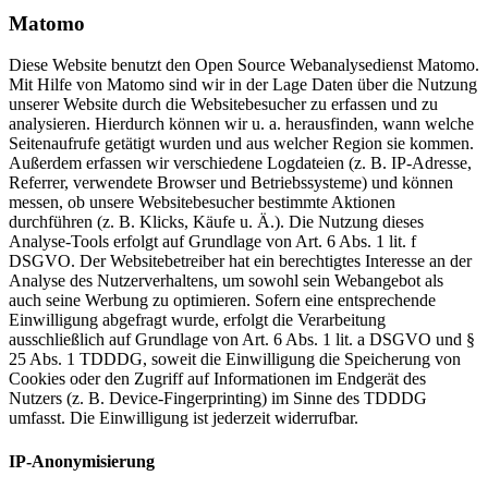
Matomo
Diese Website benutzt den Open Source Webanalysedienst Matomo.
Mit Hilfe von Matomo sind wir in der Lage Daten über die Nutzung
unserer Website durch die Websitebesucher zu erfassen und zu
analysieren. Hierdurch können wir u. a. herausfinden, wann welche
Seitenaufrufe getätigt wurden und aus welcher Region sie kommen.
Außerdem erfassen wir verschiedene Logdateien (z. B. IP-Adresse,
Referrer, verwendete Browser und Betriebssysteme) und können
messen, ob unsere Websitebesucher bestimmte Aktionen
durchführen (z. B. Klicks, Käufe u. Ä.). Die Nutzung dieses
Analyse-Tools erfolgt auf Grundlage von Art. 6 Abs. 1 lit. f
DSGVO. Der Websitebetreiber hat ein berechtigtes Interesse an der
Analyse des Nutzerverhaltens, um sowohl sein Webangebot als
auch seine Werbung zu optimieren. Sofern eine entsprechende
Einwilligung abgefragt wurde, erfolgt die Verarbeitung
ausschließlich auf Grundlage von Art. 6 Abs. 1 lit. a DSGVO und §
25 Abs. 1 TDDDG, soweit die Einwilligung die Speicherung von
Cookies oder den Zugriff auf Informationen im Endgerät des
Nutzers (z. B. Device-Fingerprinting) im Sinne des TDDDG
umfasst. Die Einwilligung ist jederzeit widerrufbar.
IP-Anonymisierung