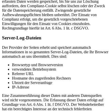
erfassten Daten werden gespeichert, bis Sie uns zur Löschung
auffordern, den Complianz-Cookie selbst löschen oder der Zweck
für die Datenspeicherung entfällt. Zwingende gesetzliche
Aufbewahrungspflichten bleiben unberührt. Der Einsatz von
Complianz erfolgt, um die gesetzlich vorgeschriebenen
Einwilligungen für den Einsatz von Cookies einzuholen.
Rechtsgrundlage hierfür ist Art. 6 Abs. 1 lit. c DSGVO.
Server-Log-Dateien
Der Provider der Seiten erhebt und speichert automatisch
Informationen in so genannten Server-Log-Dateien, die Ihr Browser
automatisch an uns übermittelt. Dies sind:
Browsertyp und Browserversion
verwendetes Betriebssystem
Referrer URL
Hostname des zugreifenden Rechners
Uhrzeit der Serveranfrage
IP-Adresse
Eine Zusammenführung dieser Daten mit anderen Datenquellen
wird nicht vorgenommen. Die Erfassung dieser Daten erfolgt auf
Grundlage von Art. 6 Abs. 1 lit. f DSGVO. Der Websitebetreiber
hat ein berechtigtes Interesse an der technisch fehlerfreien