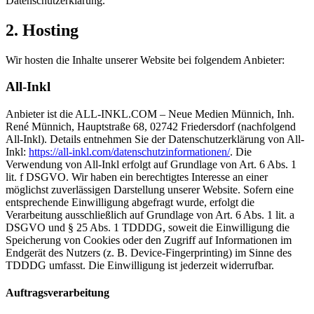
Datenschutzerklärung.
2. Hosting
Wir hosten die Inhalte unserer Website bei folgendem Anbieter:
All-Inkl
Anbieter ist die ALL-INKL.COM – Neue Medien Münnich, Inh.
René Münnich, Hauptstraße 68, 02742 Friedersdorf (nachfolgend
All-Inkl). Details entnehmen Sie der Datenschutzerklärung von All-
Inkl:
https://all-inkl.com/datenschutzinformationen/
. Die
Verwendung von All-Inkl erfolgt auf Grundlage von Art. 6 Abs. 1
lit. f DSGVO. Wir haben ein berechtigtes Interesse an einer
möglichst zuverlässigen Darstellung unserer Website. Sofern eine
entsprechende Einwilligung abgefragt wurde, erfolgt die
Verarbeitung ausschließlich auf Grundlage von Art. 6 Abs. 1 lit. a
DSGVO und § 25 Abs. 1 TDDDG, soweit die Einwilligung die
Speicherung von Cookies oder den Zugriff auf Informationen im
Endgerät des Nutzers (z. B. Device-Fingerprinting) im Sinne des
TDDDG umfasst. Die Einwilligung ist jederzeit widerrufbar.
Auftragsverarbeitung