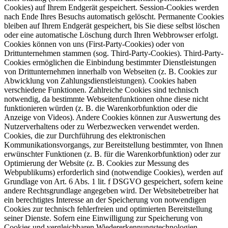
Cookies) auf Ihrem Endgerät gespeichert. Session-Cookies werden
nach Ende Ihres Besuchs automatisch gelöscht. Permanente Cookies
bleiben auf Ihrem Endgerät gespeichert, bis Sie diese selbst löschen
oder eine automatische Löschung durch Ihren Webbrowser erfolgt.
Cookies können von uns (First-Party-Cookies) oder von
Drittunternehmen stammen (sog. Third-Party-Cookies). Third-Party-
Cookies ermöglichen die Einbindung bestimmter Dienstleistungen
von Drittunternehmen innerhalb von Webseiten (z. B. Cookies zur
Abwicklung von Zahlungsdienstleistungen). Cookies haben
verschiedene Funktionen. Zahlreiche Cookies sind technisch
notwendig, da bestimmte Webseitenfunktionen ohne diese nicht
funktionieren würden (z. B. die Warenkorbfunktion oder die
Anzeige von Videos). Andere Cookies können zur Auswertung des
Nutzerverhaltens oder zu Werbezwecken verwendet werden.
Cookies, die zur Durchführung des elektronischen
Kommunikationsvorgangs, zur Bereitstellung bestimmter, von Ihnen
erwünschter Funktionen (z. B. für die Warenkorbfunktion) oder zur
Optimierung der Website (z. B. Cookies zur Messung des
Webpublikums) erforderlich sind (notwendige Cookies), werden auf
Grundlage von Art. 6 Abs. 1 lit. f DSGVO gespeichert, sofern keine
andere Rechtsgrundlage angegeben wird. Der Websitebetreiber hat
ein berechtigtes Interesse an der Speicherung von notwendigen
Cookies zur technisch fehlerfreien und optimierten Bereitstellung
seiner Dienste. Sofern eine Einwilligung zur Speicherung von
Cookies und vergleichbaren Wiedererkennungstechnologien