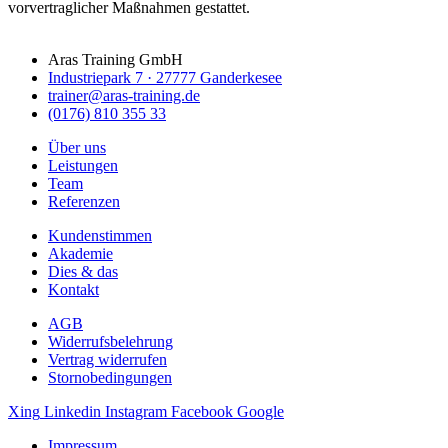
vorvertraglicher Maßnahmen gestattet.
Aras Training GmbH
Industriepark 7 · 27777 Ganderkesee
trainer@aras-training.de
(0176) 810 355 33
Über uns
Leistungen
Team
Referenzen
Kundenstimmen
Akademie
Dies & das
Kontakt
AGB
Widerrufsbelehrung
Vertrag widerrufen
Stornobedingungen
Xing
Linkedin
Instagram
Facebook
Google
Impressum