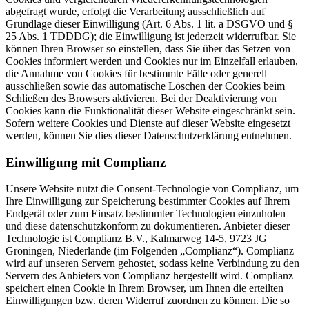
abgefragt wurde, erfolgt die Verarbeitung ausschließlich auf
Grundlage dieser Einwilligung (Art. 6 Abs. 1 lit. a DSGVO und §
25 Abs. 1 TDDDG); die Einwilligung ist jederzeit widerrufbar. Sie
können Ihren Browser so einstellen, dass Sie über das Setzen von
Cookies informiert werden und Cookies nur im Einzelfall erlauben,
die Annahme von Cookies für bestimmte Fälle oder generell
ausschließen sowie das automatische Löschen der Cookies beim
Schließen des Browsers aktivieren. Bei der Deaktivierung von
Cookies kann die Funktionalität dieser Website eingeschränkt sein.
Sofern weitere Cookies und Dienste auf dieser Website eingesetzt
werden, können Sie dies dieser Datenschutzerklärung entnehmen.
Einwilligung mit Complianz
Unsere Website nutzt die Consent-Technologie von Complianz, um
Ihre Einwilligung zur Speicherung bestimmter Cookies auf Ihrem
Endgerät oder zum Einsatz bestimmter Technologien einzuholen
und diese datenschutzkonform zu dokumentieren. Anbieter dieser
Technologie ist Complianz B.V., Kalmarweg 14-5, 9723 JG
Groningen, Niederlande (im Folgenden „Complianz“). Complianz
wird auf unseren Servern gehostet, sodass keine Verbindung zu den
Servern des Anbieters von Complianz hergestellt wird. Complianz
speichert einen Cookie in Ihrem Browser, um Ihnen die erteilten
Einwilligungen bzw. deren Widerruf zuordnen zu können. Die so