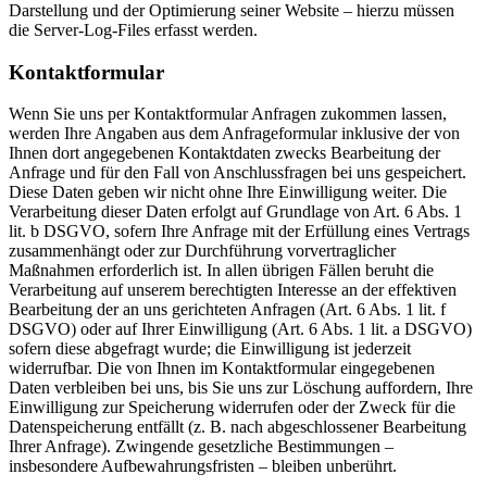
Darstellung und der Optimierung seiner Website – hierzu müssen
die Server-Log-Files erfasst werden.
Kontaktformular
Wenn Sie uns per Kontaktformular Anfragen zukommen lassen,
werden Ihre Angaben aus dem Anfrageformular inklusive der von
Ihnen dort angegebenen Kontaktdaten zwecks Bearbeitung der
Anfrage und für den Fall von Anschlussfragen bei uns gespeichert.
Diese Daten geben wir nicht ohne Ihre Einwilligung weiter. Die
Verarbeitung dieser Daten erfolgt auf Grundlage von Art. 6 Abs. 1
lit. b DSGVO, sofern Ihre Anfrage mit der Erfüllung eines Vertrags
zusammenhängt oder zur Durchführung vorvertraglicher
Maßnahmen erforderlich ist. In allen übrigen Fällen beruht die
Verarbeitung auf unserem berechtigten Interesse an der effektiven
Bearbeitung der an uns gerichteten Anfragen (Art. 6 Abs. 1 lit. f
DSGVO) oder auf Ihrer Einwilligung (Art. 6 Abs. 1 lit. a DSGVO)
sofern diese abgefragt wurde; die Einwilligung ist jederzeit
widerrufbar. Die von Ihnen im Kontaktformular eingegebenen
Daten verbleiben bei uns, bis Sie uns zur Löschung auffordern, Ihre
Einwilligung zur Speicherung widerrufen oder der Zweck für die
Datenspeicherung entfällt (z. B. nach abgeschlossener Bearbeitung
Ihrer Anfrage). Zwingende gesetzliche Bestimmungen –
insbesondere Aufbewahrungsfristen – bleiben unberührt.