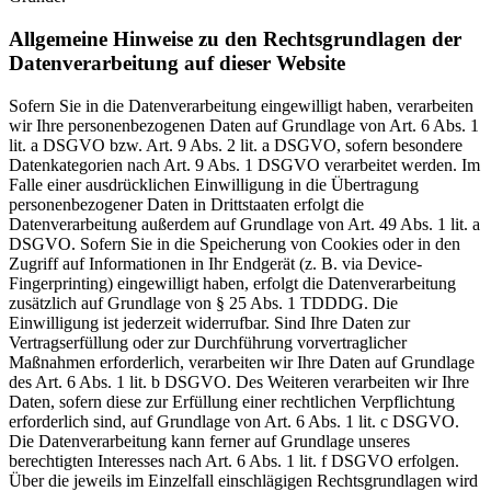
Allgemeine Hinweise zu den Rechtsgrundlagen der
Datenverarbeitung auf dieser Website
Sofern Sie in die Datenverarbeitung eingewilligt haben, verarbeiten
wir Ihre personenbezogenen Daten auf Grundlage von Art. 6 Abs. 1
lit. a DSGVO bzw. Art. 9 Abs. 2 lit. a DSGVO, sofern besondere
Datenkategorien nach Art. 9 Abs. 1 DSGVO verarbeitet werden. Im
Falle einer ausdrücklichen Einwilligung in die Übertragung
personenbezogener Daten in Drittstaaten erfolgt die
Datenverarbeitung außerdem auf Grundlage von Art. 49 Abs. 1 lit. a
DSGVO. Sofern Sie in die Speicherung von Cookies oder in den
Zugriff auf Informationen in Ihr Endgerät (z. B. via Device-
Fingerprinting) eingewilligt haben, erfolgt die Datenverarbeitung
zusätzlich auf Grundlage von § 25 Abs. 1 TDDDG. Die
Einwilligung ist jederzeit widerrufbar. Sind Ihre Daten zur
Vertragserfüllung oder zur Durchführung vorvertraglicher
Maßnahmen erforderlich, verarbeiten wir Ihre Daten auf Grundlage
des Art. 6 Abs. 1 lit. b DSGVO. Des Weiteren verarbeiten wir Ihre
Daten, sofern diese zur Erfüllung einer rechtlichen Verpflichtung
erforderlich sind, auf Grundlage von Art. 6 Abs. 1 lit. c DSGVO.
Die Datenverarbeitung kann ferner auf Grundlage unseres
berechtigten Interesses nach Art. 6 Abs. 1 lit. f DSGVO erfolgen.
Über die jeweils im Einzelfall einschlägigen Rechtsgrundlagen wird