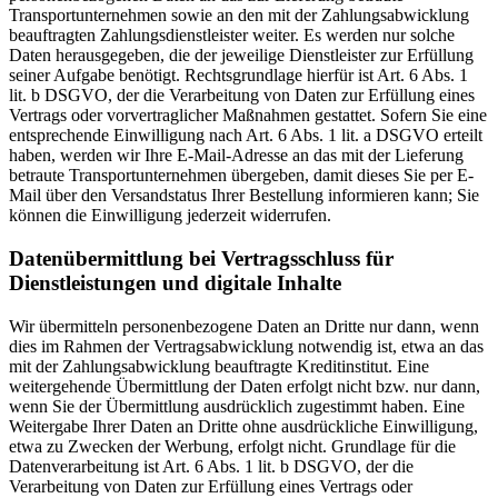
Transportunternehmen sowie an den mit der Zahlungsabwicklung
beauftragten Zahlungsdienstleister weiter. Es werden nur solche
Daten herausgegeben, die der jeweilige Dienstleister zur Erfüllung
seiner Aufgabe benötigt. Rechtsgrundlage hierfür ist Art. 6 Abs. 1
lit. b DSGVO, der die Verarbeitung von Daten zur Erfüllung eines
Vertrags oder vorvertraglicher Maßnahmen gestattet. Sofern Sie eine
entsprechende Einwilligung nach Art. 6 Abs. 1 lit. a DSGVO erteilt
haben, werden wir Ihre E-Mail-Adresse an das mit der Lieferung
betraute Transportunternehmen übergeben, damit dieses Sie per E-
Mail über den Versandstatus Ihrer Bestellung informieren kann; Sie
können die Einwilligung jederzeit widerrufen.
Daten­übermittlung bei Vertragsschluss für
Dienstleistungen und digitale Inhalte
Wir übermitteln personenbezogene Daten an Dritte nur dann, wenn
dies im Rahmen der Vertragsabwicklung notwendig ist, etwa an das
mit der Zahlungsabwicklung beauftragte Kreditinstitut. Eine
weitergehende Übermittlung der Daten erfolgt nicht bzw. nur dann,
wenn Sie der Übermittlung ausdrücklich zugestimmt haben. Eine
Weitergabe Ihrer Daten an Dritte ohne ausdrückliche Einwilligung,
etwa zu Zwecken der Werbung, erfolgt nicht. Grundlage für die
Datenverarbeitung ist Art. 6 Abs. 1 lit. b DSGVO, der die
Verarbeitung von Daten zur Erfüllung eines Vertrags oder