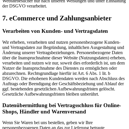
Websitebesucher nur nach unseren Weisungen und unter Einhaltung
der DSGVO verarbeitet.
7. eCommerce und Zahlungs­anbieter
Verarbeiten von Kunden- und Vertragsdaten
Wir erheben, verarbeiten und nutzen personenbezogene Kunden-
und Vertragsdaten zur Begründung, inhaltlichen Ausgestaltung und
Änderung unserer Vertragsbeziehungen. Personenbezogene Daten
über die Inanspruchnahme dieser Website (Nutzungsdaten) erheben,
verarbeiten und nutzen wir nur, soweit dies erforderlich ist, um dem
Nutzer die Inanspruchnahme des Dienstes zu ermöglichen oder
abzurechnen. Rechtsgrundlage hierfür ist Art. 6 Abs. 1 lit. b
DSGVO. Die erhobenen Kundendaten werden nach Abschluss des
Auftrags oder Beendigung der Geschäftsbeziehung und Ablauf der
ggf. bestehenden gesetzlichen Aufbewahrungsfristen gelöscht.
Gesetzliche Aufbewahrungsfristen bleiben unberührt.
Daten­übermittlung bei Vertragsschluss für Online-
Shops, Händler und Warenversand
Wenn Sie Waren bei uns bestellen, geben wir Ihre
personenbezogenen Daten an das zur Lieferung betraute