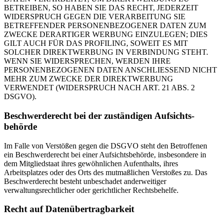
BETREIBEN, SO HABEN SIE DAS RECHT, JEDERZEIT
WIDERSPRUCH GEGEN DIE VERARBEITUNG SIE
BETREFFENDER PERSONENBEZOGENER DATEN ZUM
ZWECKE DERARTIGER WERBUNG EINZULEGEN; DIES
GILT AUCH FÜR DAS PROFILING, SOWEIT ES MIT
SOLCHER DIREKTWERBUNG IN VERBINDUNG STEHT.
WENN SIE WIDERSPRECHEN, WERDEN IHRE
PERSONENBEZOGENEN DATEN ANSCHLIESSEND NICHT
MEHR ZUM ZWECKE DER DIREKTWERBUNG
VERWENDET (WIDERSPRUCH NACH ART. 21 ABS. 2
DSGVO).
Beschwerde­recht bei der zuständigen Aufsichts­
behörde
Im Falle von Verstößen gegen die DSGVO steht den Betroffenen
ein Beschwerderecht bei einer Aufsichtsbehörde, insbesondere in
dem Mitgliedstaat ihres gewöhnlichen Aufenthalts, ihres
Arbeitsplatzes oder des Orts des mutmaßlichen Verstoßes zu. Das
Beschwerderecht besteht unbeschadet anderweitiger
verwaltungsrechtlicher oder gerichtlicher Rechtsbehelfe.
Recht auf Daten­übertrag­barkeit