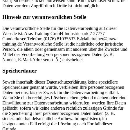
Mail) Sicherheitslücken aufweisen kann. Ein lückenloser Schutz der
Daten vor dem Zugriff durch Dritte ist nicht möglich.
Hinweis zur verantwortlichen Stelle
Die verantwortliche Stelle für die Datenverarbeitung auf dieser
Website ist: Aras Training GmbH Industriepark 7 27777
Ganderkesee Telefon: (0176) 81035533‬ E-Mail: trainer@aras-
training.de Verantwortliche Stelle ist die natürliche oder juristische
Person, die allein oder gemeinsam mit anderen über die Zwecke und
Mittel der Verarbeitung von personenbezogenen Daten (z. B.
Namen, E-Mail-Adressen o. Ä.) entscheidet.
Speicherdauer
Soweit innerhalb dieser Datenschutzerklärung keine speziellere
Speicherdauer genannt wurde, verbleiben Ihre personenbezogenen
Daten bei uns, bis der Zweck für die Datenverarbeitung entfällt.
Wenn Sie ein berechtigtes Löschersuchen geltend machen oder eine
Einwilligung zur Datenverarbeitung widerrufen, werden Ihre Daten
gelöscht, sofern wir keine anderen rechtlich zulässigen Gründe für
die Speicherung Ihrer personenbezogenen Daten haben (z. B.
steuer- oder handelsrechtliche Aufbewahrungsfristen); im
letztgenannten Fall erfolgt die Löschung nach Fortfall dieser
Gründe.