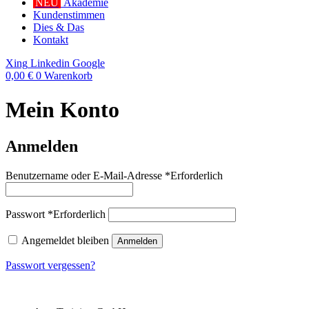
NEU
Akademie
Kundenstimmen
Dies & Das
Kontakt
Xing
Linkedin
Google
0,00
€
0
Warenkorb
Mein Konto
Anmelden
Benutzername oder E-Mail-Adresse
*
Erforderlich
Passwort
*
Erforderlich
Angemeldet bleiben
Anmelden
Passwort vergessen?