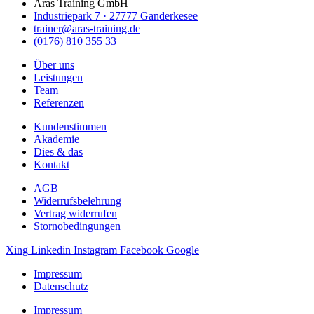
Aras Training GmbH
Industriepark 7 · 27777 Ganderkesee
trainer@aras-training.de
(0176) 810 355 33
Über uns
Leistungen
Team
Referenzen
Kundenstimmen
Akademie
Dies & das
Kontakt
AGB
Widerrufsbelehrung
Vertrag widerrufen
Stornobedingungen
Xing
Linkedin
Instagram
Facebook
Google
Impressum
Datenschutz
Impressum