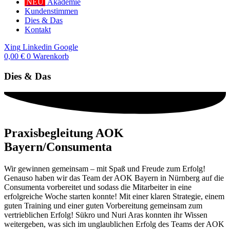
NEU
Akademie
Kundenstimmen
Dies & Das
Kontakt
Xing
Linkedin
Google
0,00
€
0
Warenkorb
Dies & Das
Praxisbegleitung AOK
Bayern/Consumenta
Wir gewinnen gemeinsam – mit Spaß und Freude zum Erfolg!
Genauso haben wir das Team der AOK Bayern in Nürnberg auf die
Consumenta vorbereitet und sodass die Mitarbeiter in eine
erfolgreiche Woche starten konnte! Mit einer klaren Strategie, einem
guten Training und einer guten Vorbereitung gemeinsam zum
vertrieblichen Erfolg! Sükro und Nuri Aras konnten ihr Wissen
weitergeben, was sich im unglaublichen Erfolg des Teams der AOK