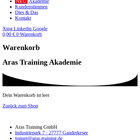
NEU
Akademie
Kundenstimmen
Dies & Das
Kontakt
Xing
Linkedin
Google
0,00
€
0
Warenkorb
Warenkorb
Aras Training Akademie
Dein Warenkorb ist leer
Zurück zum Shop
Aras Training GmbH
Industriepark 7 · 27777 Ganderkesee
trainer@aras-training.de